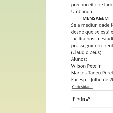
preconceito de lad
Umbanda.
         MENSAGEM
Se a mediunidade fo
desde que se está 
facilita nossa esta
prosseguir em fren
(Cláudio Zeus)
Alunos:
Wilson Petelin
Marcos Tadeu Perei
Fucesp – Julho de 2
Curiosidade