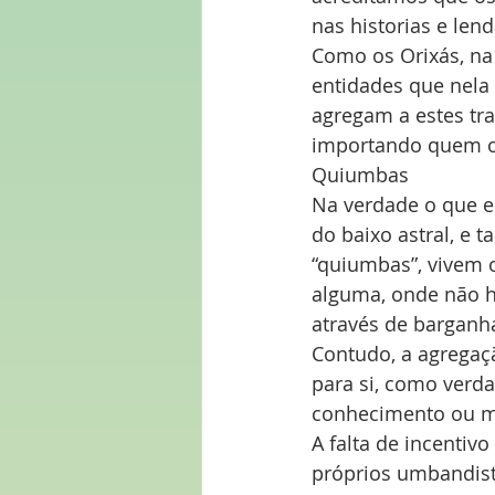
nas historias e le
Como os Orixás, na
entidades que nela
agregam a estes tr
importando quem o 
Quiumbas
Na verdade o que e
do baixo astral, e 
“quiumbas”, vivem
alguma, onde não h
através de barganh
Contudo, a agregaç
para si, como verda
conhecimento ou m
A falta de incentivo
próprios umbandist