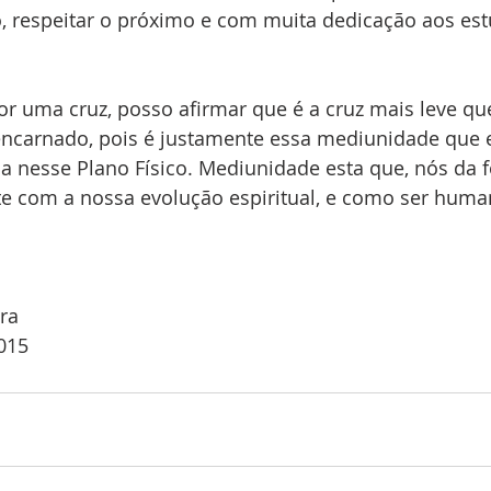
o, respeitar o próximo e com muita dedicação aos est
r uma cruz, posso afirmar que é a cruz mais leve que
encarnado, pois é justamente essa mediunidade que
dia nesse Plano Físico. Mediunidade esta que, nós da f
te com a nossa evolução espiritual, e como ser huma
ra
015