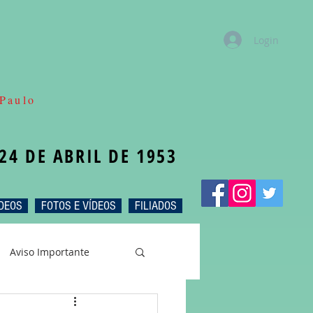
Login
Paulo
24 DE ABRIL DE 1953
DEOS
FOTOS E VÍDEOS
FILIADOS
Aviso Importante
intra
Oxala