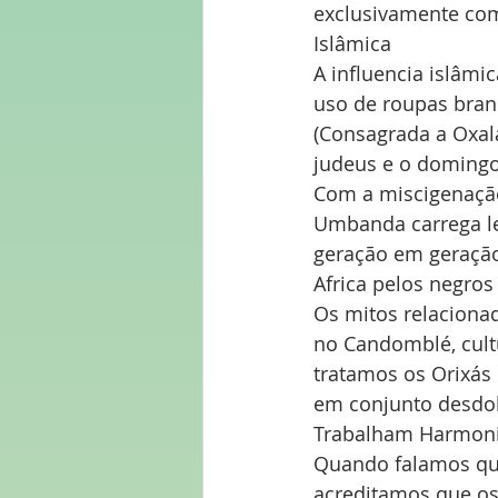
exclusivamente com
Islâmica
A influencia islâm
uso de roupas branc
(Consagrada a Oxal
judeus e o domingo 
Com a miscigenação 
Umbanda carrega le
geração em geração 
Africa pelos negros
Os mitos relaciona
no Candomblé, cult
tratamos os Orixás
em conjunto desdo
Trabalham Harmon
Quando falamos que
acreditamos que os