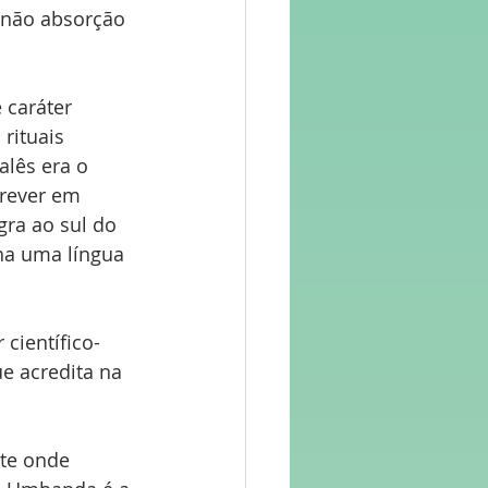
 não absorção 
 caráter 
rituais 
alês era o 
rever em 
ra ao sul do 
ha uma língua 
científico-
e acredita na 
te onde 