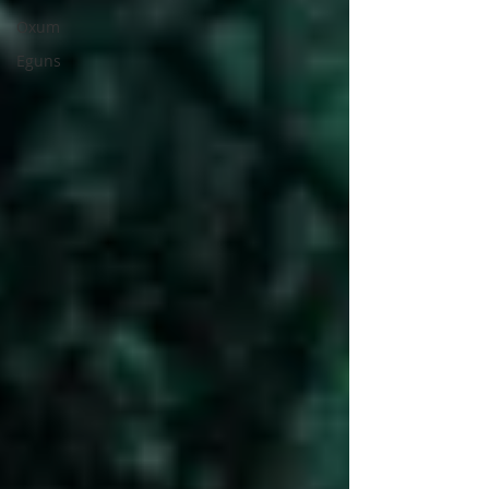
Oxum
Eguns