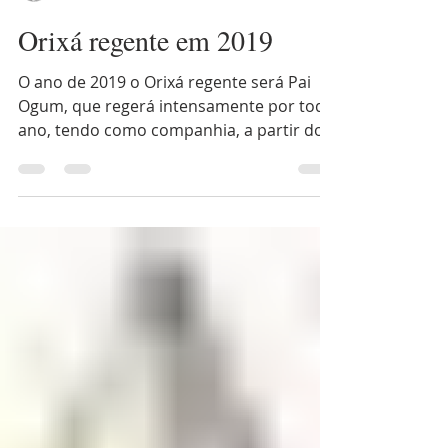
FUCESP
28 de nov. de 2018
2 min de leitura
Orixá regente em 2019
O ano de 2019 o Orixá regente será Pai
Ogum, que regerá intensamente por todo
ano, tendo como companhia, a partir do
mês de junho, a...