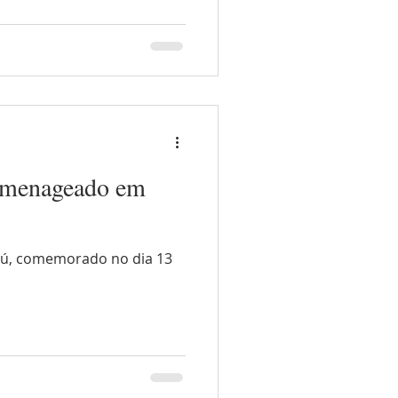
homenageado em
 Exú, comemorado no dia 13