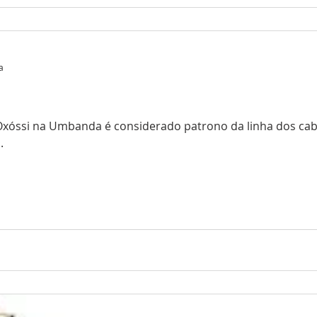
a
Oxóssi na Umbanda é considerado patrono da linha dos cab
.