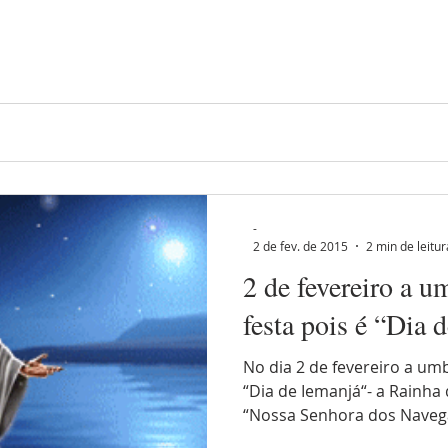
-
2 de fev. de 2015
2 min de leitur
2 de fevereiro a 
festa pois é “Dia 
No dia 2 de fevereiro a um
“Dia de Iemanjá“- a Rainha
“Nossa Senhora dos Navega