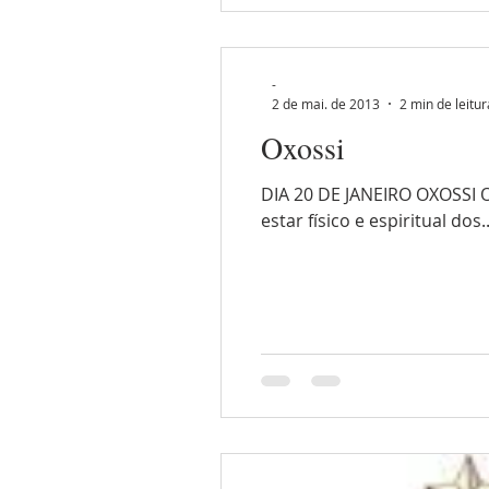
-
2 de mai. de 2013
2 min de leitur
Oxossi
DIA 20 DE JANEIRO OXOSSI 
estar físico e espiritual dos..