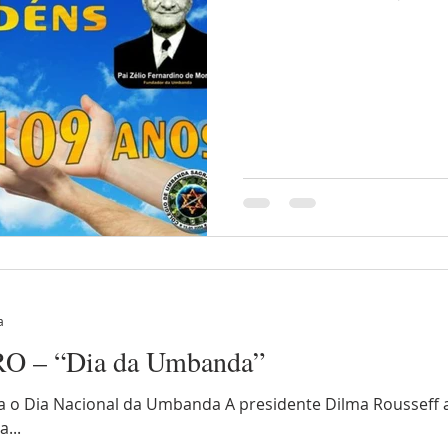
a
 – “Dia da Umbanda”
a o Dia Nacional da Umbanda A presidente Dilma Rousseff a
a...