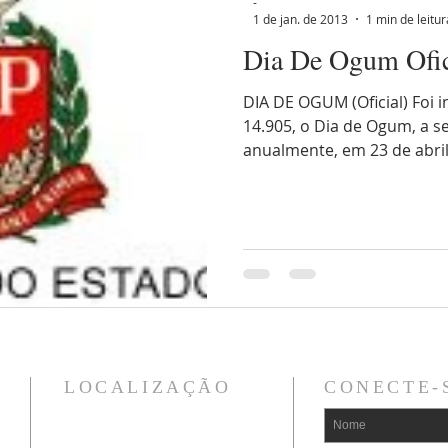
-
1 de jan. de 2013
1 min de leitur
Dia De Ogum Ofic
DIA DE OGUM (Oficial) Foi in
14.905, o Dia de Ogum, a
anualmente, em 23 de abril
LOCALIZAÇÃO
CONECTE-
TEMPLO / CURSOS:
Alameda Iaiá, 79 - Gopouva -