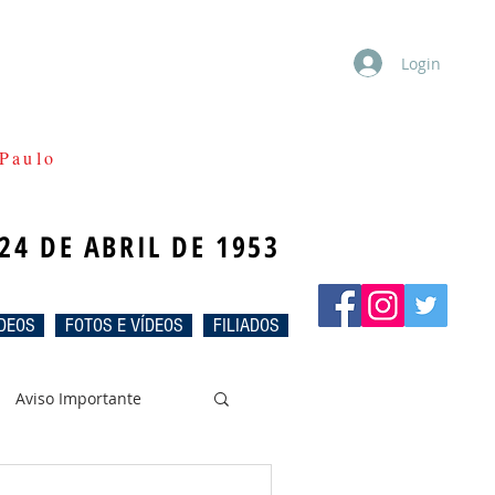
Login
Paulo
24 DE ABRIL DE 1953
DEOS
FOTOS E VÍDEOS
FILIADOS
Aviso Importante
intra
Oxala