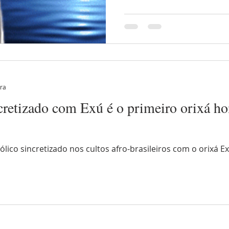
ura
cretizado com Exú é o primeiro orixá 
ólico sincretizado nos cultos afro-brasileiros com o orixá