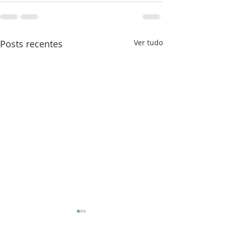
Posts recentes
Ver tudo
Dia de Yemanja - 02/02