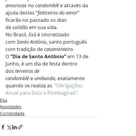
amorosas
 no 
candomblé 
e através da 
ajuda destes “
feiticeiros do amor
” 
ficarão no passado os dias 
de 
solidão
 em sua vida.
No Brasil, 
Exú
 é sincretizado 
com 
Santo Antônio
, santo português 
com tradição de 
casamenteiro
.
O
 “Dia de Santo Antônio”
 em 13 de 
Junho, é um dia de festa dentro 
dos 
terreiros de 
candomblé 
e 
umbanda
, exatamente 
quando se realiza as  
“Obrigações 
Anual para Exús e Pombagiras”
.
Exu
Novidades
Curiosidade